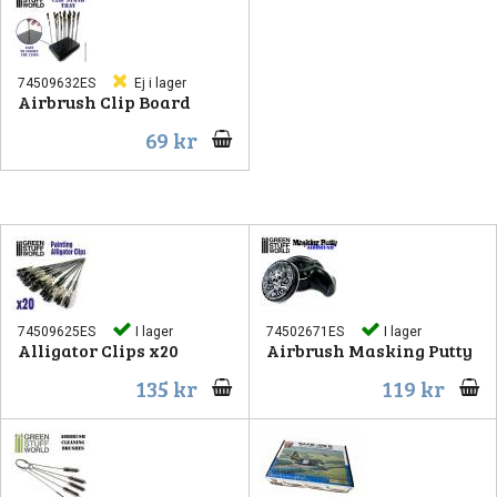
74509632ES
Ej i lager
Airbrush Clip Board
69 kr
74509625ES
I lager
74502671ES
I lager
Alligator Clips x20
Airbrush Masking Putty
135 kr
119 kr