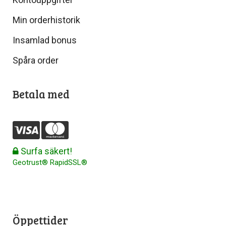
Min orderhistorik
Insamlad bonus
Spåra order
Betala med
Surfa säkert!
Geotrust® RapidSSL®
Öppettider