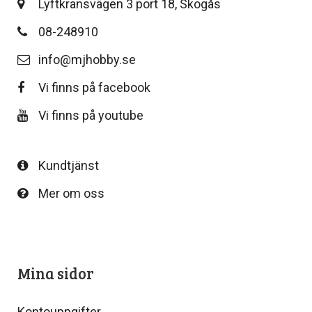
Lyftkransvägen 3 port 18, Skogås
08-248910
info@mjhobby.se
Vi finns på facebook
Vi finns på youtube
Kundtjänst
Mer om oss
Mina sidor
Kontouppgifter