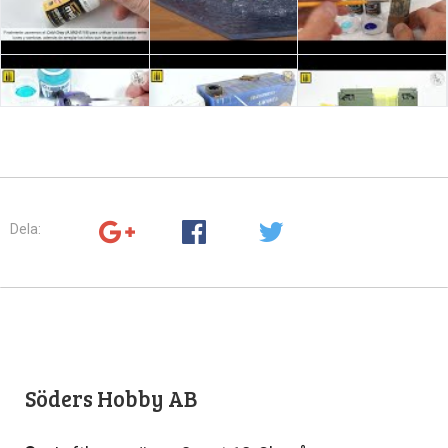
Dela:
Söders Hobby AB