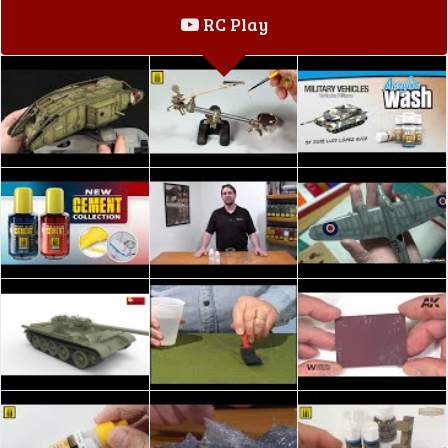
RC Play