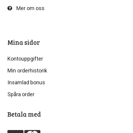
Mer om oss
Mina sidor
Kontouppgifter
Min orderhistorik
Insamlad bonus
Spåra order
Betala med