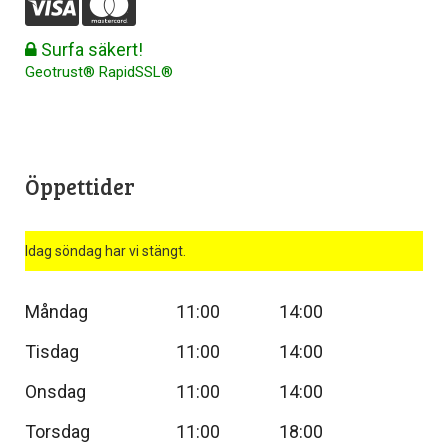
Surfa säkert!
Geotrust® RapidSSL®
Öppettider
Idag söndag har vi stängt.
Måndag
11:00
14:00
Tisdag
11:00
14:00
Onsdag
11:00
14:00
Torsdag
11:00
18:00