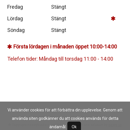
Fredag
Stängt
Lördag
Stängt
Söndag
Stängt
Första lördagen i månaden öppet 10:00-14:00
Telefon tider: Måndag till torsdag 11:00 - 14:00
Vi använder cookies för att förbättra din upplevelse. Genom att
använda siten godkänner du att cookies används för detta
© Copyright Hobbybutikerna I STHLM AB, Design and solution by
easye.se
ändamål.
Ok