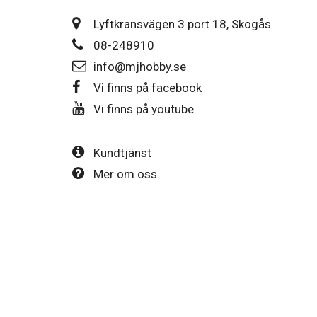
Lyftkransvägen 3 port 18, Skogås
08-248910
info@mjhobby.se
Vi finns på facebook
Vi finns på youtube
Kundtjänst
Mer om oss