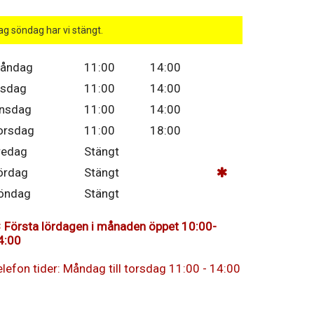
ag söndag har vi stängt.
åndag
11:00
14:00
isdag
11:00
14:00
nsdag
11:00
14:00
orsdag
11:00
18:00
redag
Stängt
ördag
Stängt
öndag
Stängt
Första lördagen i månaden öppet 10:00-
4:00
elefon tider: Måndag till torsdag 11:00 - 14:00