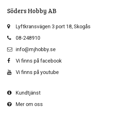
Söders Hobby AB
Lyftkransvägen 3 port 18, Skogås
08-248910
info@mjhobby.se
Vi finns på facebook
Vi finns på youtube
Kundtjänst
Mer om oss