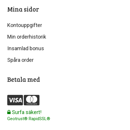
Mina sidor
Kontouppgifter
Min orderhistorik
Insamlad bonus
Spåra order
Betala med
Surfa säkert!
Geotrust® RapidSSL®