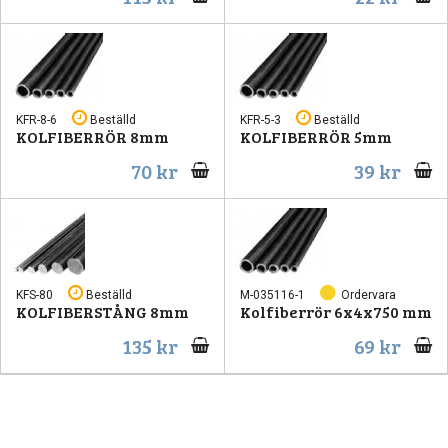
KFR-8-6
Beställd
KFR-5-3
Beställd
KOLFIBERRÖR 8mm
KOLFIBERRÖR 5mm
70 kr
39 kr
KFS-80
Beställd
M-035116-1
Ordervara
KOLFIBERSTÅNG 8mm
Kolfiberrör 6x4x750 mm
135 kr
69 kr