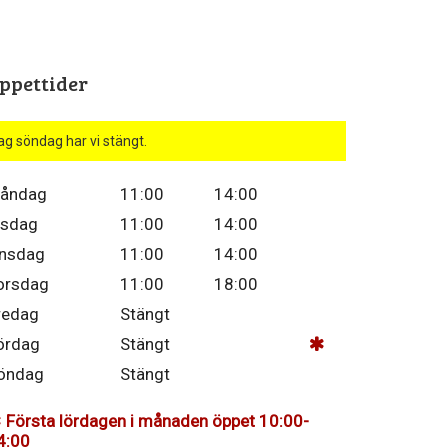
ppettider
ag söndag har vi stängt.
åndag
11:00
14:00
isdag
11:00
14:00
nsdag
11:00
14:00
orsdag
11:00
18:00
redag
Stängt
ördag
Stängt
öndag
Stängt
Första lördagen i månaden öppet 10:00-
4:00