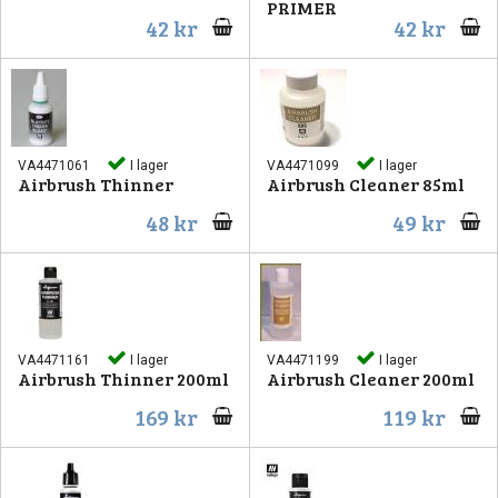
PRIMER
42 kr
42 kr
VA4471061
I lager
VA4471099
I lager
Airbrush Thinner
Airbrush Cleaner 85ml
48 kr
49 kr
VA4471161
I lager
VA4471199
I lager
Airbrush Thinner 200ml
Airbrush Cleaner 200ml
169 kr
119 kr