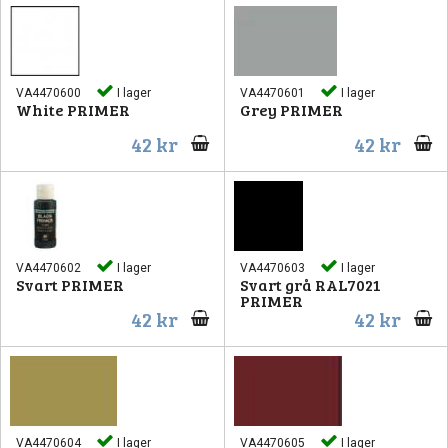
VA4470600
I lager
VA4470601
I lager
White PRIMER
Grey PRIMER
42 kr
42 kr
VA4470602
I lager
VA4470603
I lager
Svart PRIMER
Svart grå RAL7021
PRIMER
42 kr
42 kr
VA4470604
I lager
VA4470605
I lager