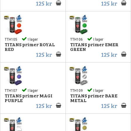
125 kr
125 kr
TTH105
I lager
TTH106
I lager
TITANS primer ROYAL
TITANS primer EMER
RED
GREEN
125 kr
125 kr
TTH107
I lager
TTH109
I lager
TITANS primer MAGI
TITANS primer BARE
PURPLE
METAL
125 kr
125 kr