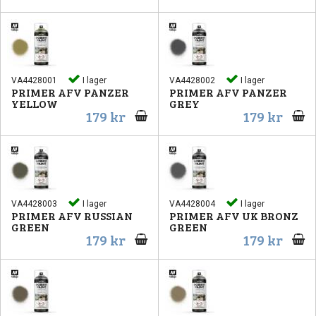
VA4428001
I lager
VA4428002
I lager
PRIMER AFV PANZER
PRIMER AFV PANZER
YELLOW
GREY
179 kr
179 kr
VA4428003
I lager
VA4428004
I lager
PRIMER AFV RUSSIAN
PRIMER AFV UK BRONZ
GREEN
GREEN
179 kr
179 kr