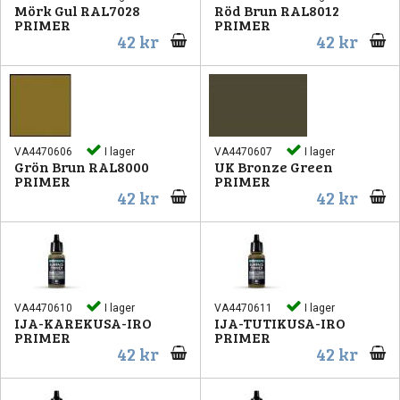
Mörk Gul RAL7028
Röd Brun RAL8012
PRIMER
PRIMER
42 kr
42 kr
VA4470606
I lager
VA4470607
I lager
Grön Brun RAL8000
UK Bronze Green
PRIMER
PRIMER
42 kr
42 kr
VA4470610
I lager
VA4470611
I lager
IJA-KAREKUSA-IRO
IJA-TUTIKUSA-IRO
PRIMER
PRIMER
42 kr
42 kr