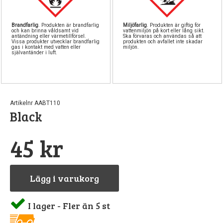
Brandfarlig
. Produkten är brandfarlig
Miljöfarlig
. Produkten är giftig för
och kan brinna våldsamt vid
vattenmiljön på kort eller lång sikt.
antändning eller värmetillförsel.
Ska förvaras och användas så att
Vissa produkter utvecklar brandfarlig
produkten och avfallet inte skadar
gas i kontakt med vatten eller
miljön.
självantänder i luft.
Artikelnr AABT110
Black
45 kr
Lägg i varukorg
I lager - Fler än 5 st