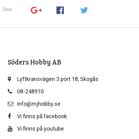
Dela:
Söders Hobby AB
Lyftkransvägen 3 port 18, Skogås
08-248910
info@mjhobby.se
Vi finns på facebook
Vi finns på youtube