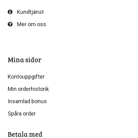
Kundtjänst
Mer om oss
Mina sidor
Kontouppgifter
Min orderhistorik
Insamlad bonus
Spåra order
Betala med