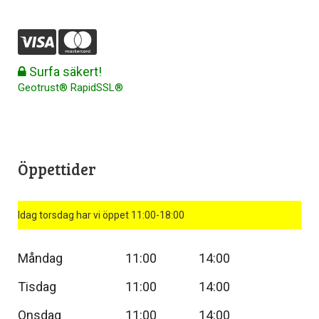
Surfa säkert!
Geotrust® RapidSSL®
Öppettider
Idag torsdag har vi öppet 11:00-18:00
Måndag
11:00
14:00
Tisdag
11:00
14:00
Onsdag
11:00
14:00