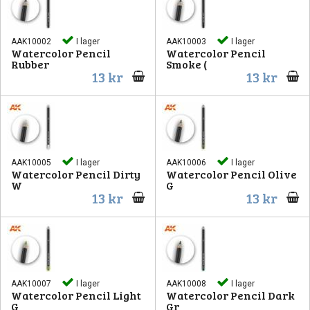
AAK10002
I lager
AAK10003
I lager
Watercolor Pencil
Watercolor Pencil
Rubber
Smoke (
13 kr
13 kr
AAK10005
I lager
AAK10006
I lager
Watercolor Pencil Dirty
Watercolor Pencil Olive
W
G
13 kr
13 kr
AAK10007
I lager
AAK10008
I lager
Watercolor Pencil Light
Watercolor Pencil Dark
G
Gr