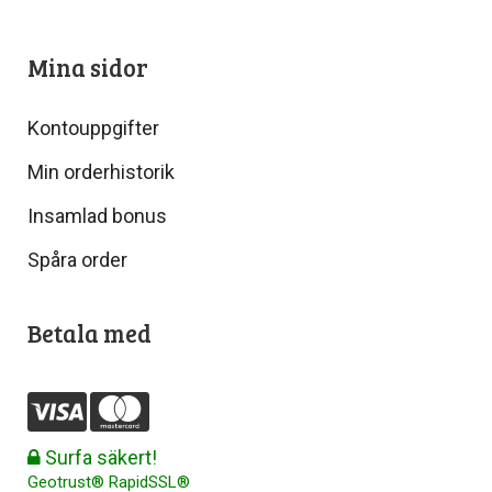
Mina sidor
Kontouppgifter
Min orderhistorik
Insamlad bonus
Spåra order
Betala med
Surfa säkert!
Geotrust® RapidSSL®