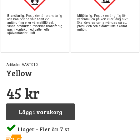
Brandfarlig
. Produkten är brandfarlig
Miljöfarlig
. Produkten är giftig för
och kan brinna våldsamt vid
vattenmiljön på kort eller lång sikt.
antändning eller värmetillförsel.
Ska förvaras och användas så att
Vissa produkter utvecklar brandfarlig
produkten och avfallet inte skadar
gas i kontakt med vatten eller
miljön.
självantänder i luft.
Artikelnr AABT010
Yellow
45 kr
Lägg i varukorg
I lager - Fler än 7 st