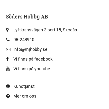
Söders Hobby AB
Lyftkransvägen 3 port 18, Skogås
08-248910
info@mjhobby.se
Vi finns på facebook
Vi finns på youtube
Kundtjänst
Mer om oss