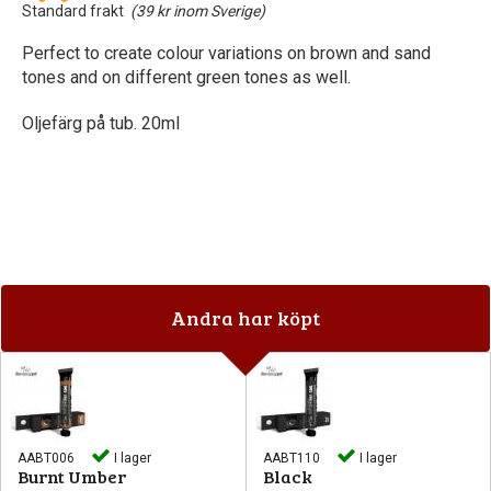
Standard frakt
(39 kr inom Sverige)
Perfect to create colour variations on brown and sand
tones and on different green tones as well.
Oljefärg på tub. 20ml
Andra har köpt
AABT006
I lager
AABT110
I lager
Burnt Umber
Black