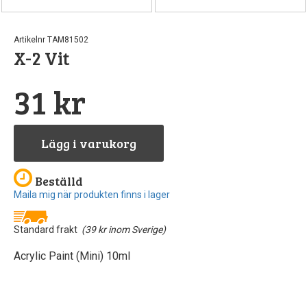
Artikelnr TAM81502
X-2 Vit
31 kr
Lägg i varukorg
Beställd
Maila mig när produkten finns i lager
Standard frakt
(39 kr inom Sverige)
Acrylic Paint (Mini) 10ml