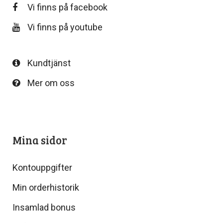
Vi finns på facebook
Vi finns på youtube
Kundtjänst
Mer om oss
Mina sidor
Kontouppgifter
Min orderhistorik
Insamlad bonus