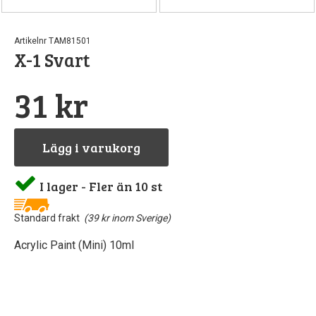
Artikelnr TAM81501
X-1 Svart
31 kr
Lägg i varukorg
I lager - Fler än 10 st
Standard frakt
(39 kr inom Sverige)
Acrylic Paint (Mini) 10ml