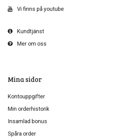
Vi finns på youtube
Kundtjänst
Mer om oss
Mina sidor
Kontouppgifter
Min orderhistorik
Insamlad bonus
Spåra order