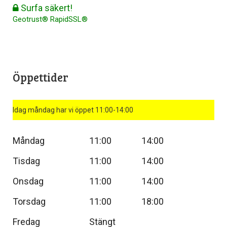
Surfa säkert!
Geotrust® RapidSSL®
Öppettider
Idag måndag har vi öppet 11:00-14:00
Måndag
11:00
14:00
Tisdag
11:00
14:00
Onsdag
11:00
14:00
Torsdag
11:00
18:00
Fredag
Stängt