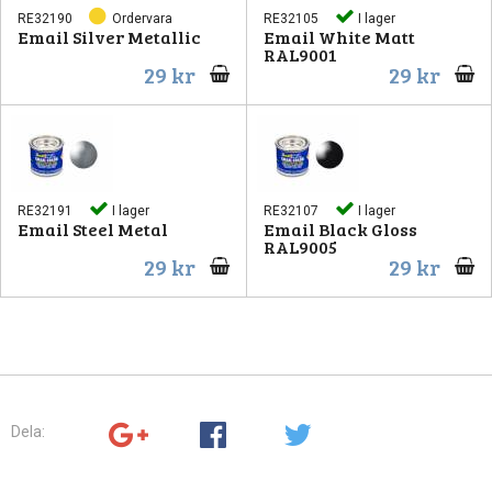
RE32190
Ordervara
RE32105
I lager
Email Silver Metallic
Email White Matt
RAL9001
29 kr
29 kr
RE32191
I lager
RE32107
I lager
Email Steel Metal
Email Black Gloss
RAL9005
29 kr
29 kr
Dela: