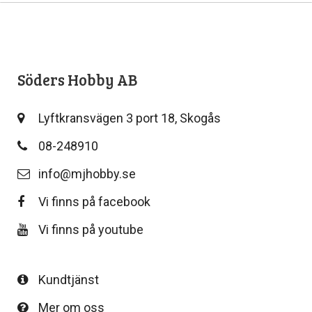
Söders Hobby AB
Lyftkransvägen 3 port 18, Skogås
08-248910
info@mjhobby.se
Vi finns på facebook
Vi finns på youtube
Kundtjänst
Mer om oss