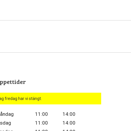
ppettider
ag fredag har vi stängt.
åndag
11:00
14:00
isdag
11:00
14:00