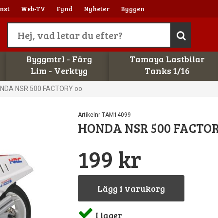
nst
Web-TV
Fynd
Nyheter
Byggen
Byggmtrl - Färg
Tamaya Lastbilar
Lim - Verktyg
Tanks 1/16
NDA NSR 500 FACTORY oo
Artikelnr TAM14099
HONDA NSR 500 FACTOR
199 kr
Lägg i varukorg
I lager