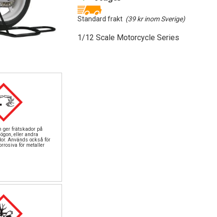
Standard frakt
(39 kr inom Sverige)
1/12 Scale Motorcycle Series
n ger frätskador på
ögon, eller andra
dor. Används också för
rrosiva för metaller