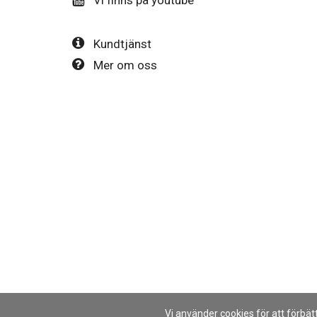
Kundtjänst
Mer om oss
Vi använder cookies för att förbä