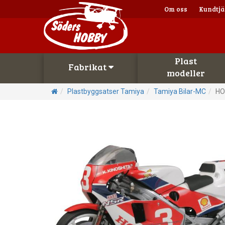
Om oss
Kundtjä
Plast
Fabrikat
modeller
Plastbyggsatser Tamiya
Tamiya Bilar-MC
HO