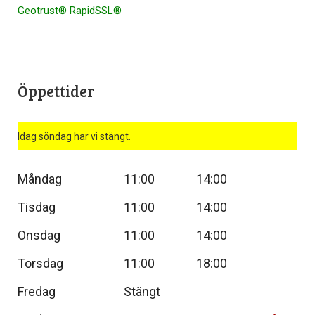
Geotrust® RapidSSL®
Öppettider
Idag söndag har vi stängt.
Måndag
11:00
14:00
Tisdag
11:00
14:00
Onsdag
11:00
14:00
Torsdag
11:00
18:00
Fredag
Stängt