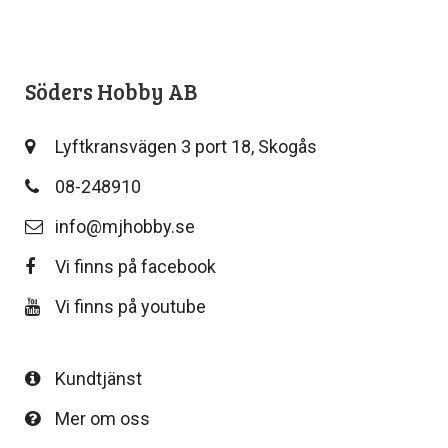
Söders Hobby AB
Lyftkransvägen 3 port 18, Skogås
08-248910
info@mjhobby.se
Vi finns på facebook
Vi finns på youtube
Kundtjänst
Mer om oss