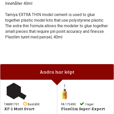
Innehåller 40ml
Tamiya EXTRA THIN model cement is used to glue
together plastic model kits that use polystyrene plastic.
The extra thin formula allows the modeler to glue together
small pieces that require pin point accuracy and finesse.
Plastlim tunnt med pensel, 40ml
Andra har köpt
TAM81701
Beställd
FA 170490
I lager
XF-1 Matt Svart
Plastlim Super-Expert