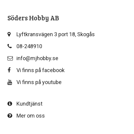
Söders Hobby AB
Lyftkransvägen 3 port 18, Skogås
08-248910
info@mjhobby.se
Vi finns på facebook
Vi finns på youtube
Kundtjänst
Mer om oss