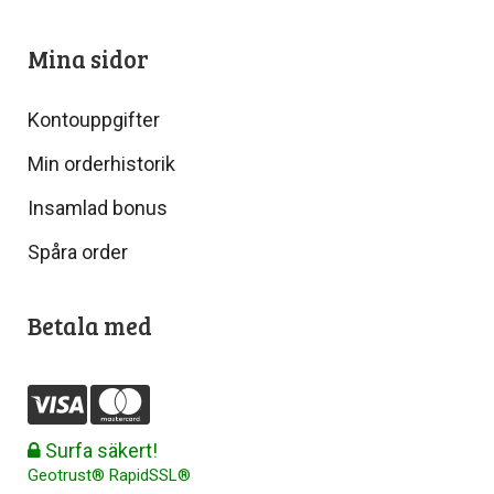
Mina sidor
Kontouppgifter
Min orderhistorik
Insamlad bonus
Spåra order
Betala med
Surfa säkert!
Geotrust® RapidSSL®