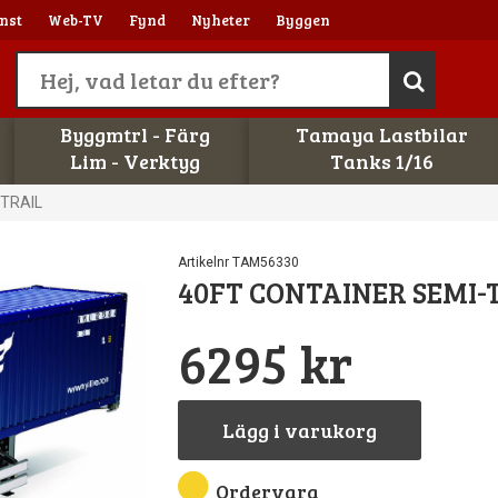
nst
Web-TV
Fynd
Nyheter
Byggen
Byggmtrl - Färg
Tamaya Lastbilar
Lim - Verktyg
Tanks 1/16
-TRAIL
Artikelnr TAM56330
40FT CONTAINER SEMI-
6295 kr
Lägg i varukorg
Ordervara