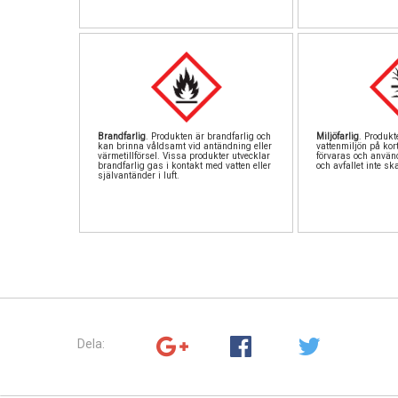
Brandfarlig
. Produkten är brandfarlig och
Miljöfarlig
. Produkte
kan brinna våldsamt vid antändning eller
vattenmiljön på kort
värmetillförsel. Vissa produkter utvecklar
förvaras och använ
brandfarlig gas i kontakt med vatten eller
och avfallet inte sk
självantänder i luft.
Dela: