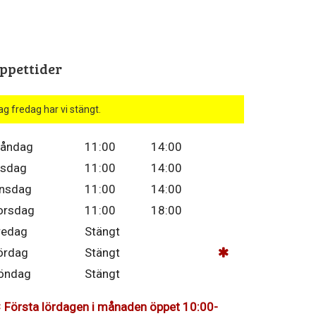
ppettider
ag fredag har vi stängt.
åndag
11:00
14:00
isdag
11:00
14:00
nsdag
11:00
14:00
orsdag
11:00
18:00
redag
Stängt
ördag
Stängt
öndag
Stängt
Första lördagen i månaden öppet 10:00-