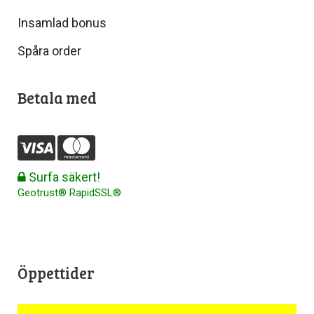
Insamlad bonus
Spåra order
Betala med
Surfa säkert!
Geotrust® RapidSSL®
Öppettider