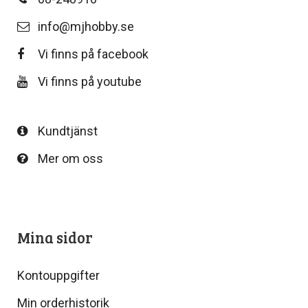
info@mjhobby.se
Vi finns på facebook
Vi finns på youtube
Kundtjänst
Mer om oss
Mina sidor
Kontouppgifter
Min orderhistorik