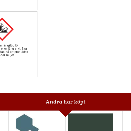
n är giftig för
 eller lång sikt. Ska
das så att produkten
adar miljön.
Andra har köpt