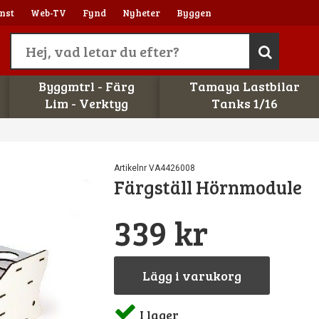
nst
Web-TV
Fynd
Nyheter
Byggen
Byggmtrl - Färg
Tamaya Lastbilar
Lim - Verktyg
Tanks 1/16
Artikelnr VA4426008
Färgställ Hörnmodule
339 kr
Lägg i varukorg
I lager