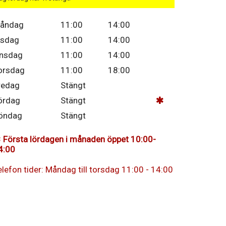
åndag
11:00
14:00
isdag
11:00
14:00
nsdag
11:00
14:00
orsdag
11:00
18:00
redag
Stängt
ördag
Stängt
öndag
Stängt
Första lördagen i månaden öppet 10:00-
4:00
elefon tider: Måndag till torsdag 11:00 - 14:00