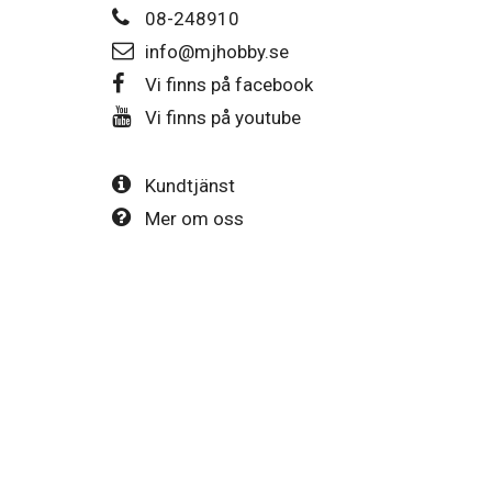
08-248910
info@mjhobby.se
Vi finns på facebook
Vi finns på youtube
Kundtjänst
Mer om oss