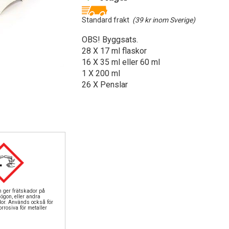
Standard frakt
(39 kr inom Sverige)
OBS! Byggsats.
28 X 17 ml flaskor
16 X 35 ml eller 60 ml
1 X 200 ml
26 X Penslar
n ger frätskador på
ögon, eller andra
dor. Används också för
rrosiva för metaller