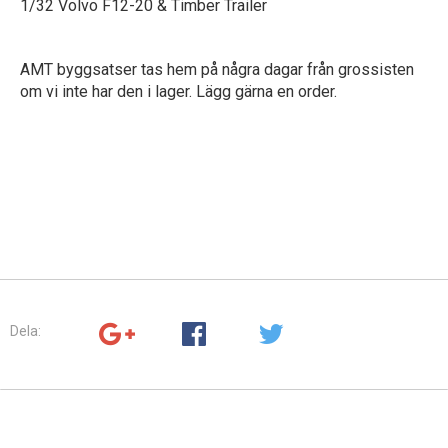
1/32 Volvo F12-20 & Timber Trailer
AMT byggsatser tas hem på några dagar från grossisten
om vi inte har den i lager. Lägg gärna en order.
Dela: