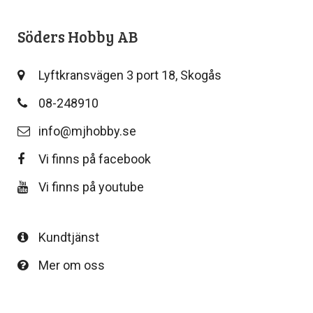
Söders Hobby AB
Lyftkransvägen 3 port 18, Skogås
08-248910
info@mjhobby.se
Vi finns på facebook
Vi finns på youtube
Kundtjänst
Mer om oss