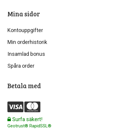
Mina sidor
Kontouppgifter
Min orderhistorik
Insamlad bonus
Spåra order
Betala med
Surfa säkert!
Geotrust® RapidSSL®