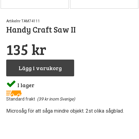
Artikelnr TAM74111
Handy Craft Saw II
135 kr
Lägg i varukorg
I lager
Standard frakt
(39 kr inom Sverige)
Microsåg för att såga mindre objekt. 2st olika sågblad.