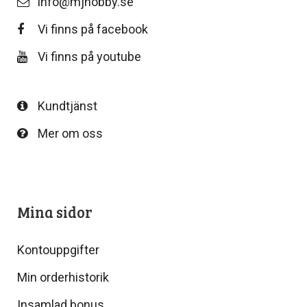
info@mjhobby.se
Vi finns på facebook
Vi finns på youtube
Kundtjänst
Mer om oss
Mina sidor
Kontouppgifter
Min orderhistorik
Insamlad bonus