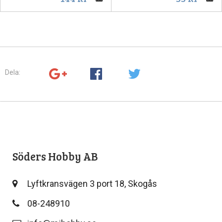
Dela:
Söders Hobby AB
Lyftkransvägen 3 port 18, Skogås
08-248910