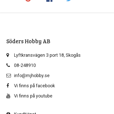
Söders Hobby AB
Lyftkransvägen 3 port 18, Skogås
08-248910
info@mjhobby.se
Vi finns på facebook
Vi finns på youtube