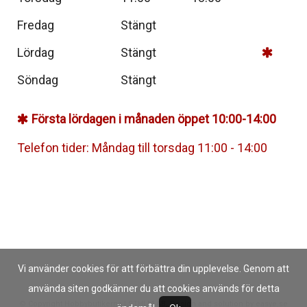
Fredag
Stängt
Lördag
Stängt
Söndag
Stängt
Första lördagen i månaden öppet 10:00-14:00
Telefon tider: Måndag till torsdag 11:00 - 14:00
Vi använder cookies för att förbättra din upplevelse. Genom att
använda siten godkänner du att cookies används för detta
© Copyright Hobbybutikerna I STHLM AB, Design and solution by
easye.se