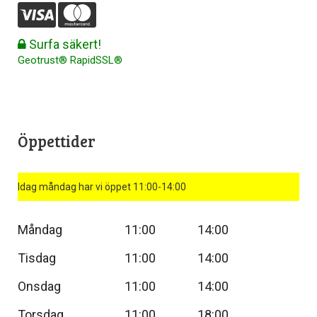
Surfa säkert!
Geotrust® RapidSSL®
Öppettider
Idag måndag har vi öppet 11:00-14:00
Måndag
11:00
14:00
Tisdag
11:00
14:00
Onsdag
11:00
14:00
Torsdag
11:00
18:00