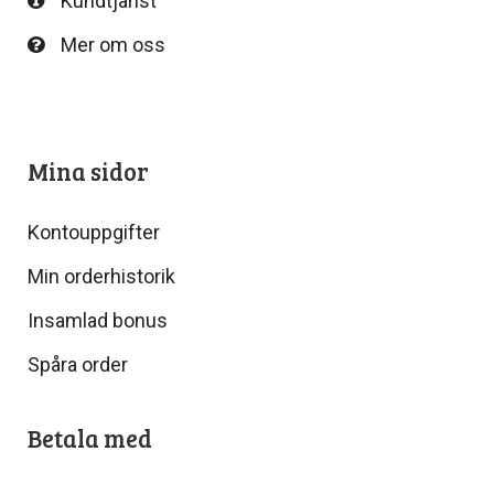
Kundtjänst
Mer om oss
Mina sidor
Kontouppgifter
Min orderhistorik
Insamlad bonus
Spåra order
Betala med