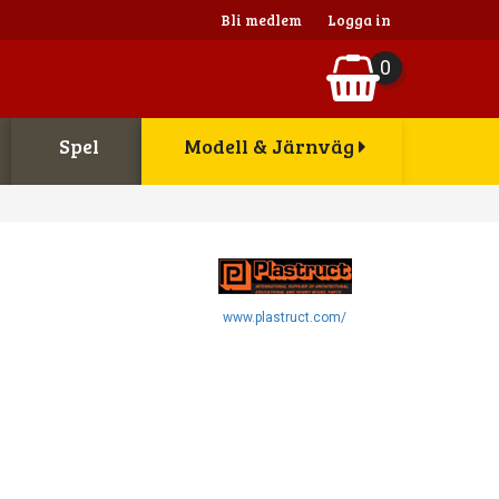
Bli medlem
Logga in
0
Spel
Modell & Järnväg
www.plastruct.com/