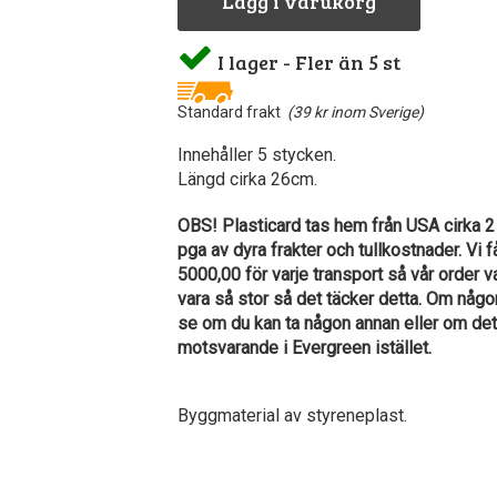
Lägg i varukorg
I lager - Fler än 5 st
Standard frakt
(39 kr inom Sverige)
Innehåller 5 stycken.
Längd cirka 26cm.
OBS! Plasticard tas hem från USA cirka 2
pga av dyra frakter och tullkostnader. Vi f
5000,00 för varje transport så vår order 
vara så stor så det täcker detta. Om någon
se om du kan ta någon annan eller om det
motsvarande i Evergreen istället.
Byggmaterial av styreneplast.