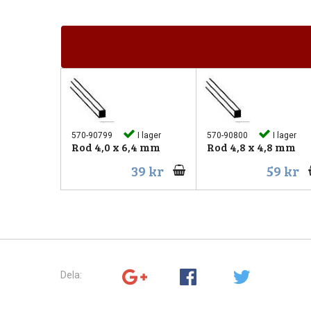
570-90799
I lager
570-90800
I lager
Rod 4,0 x 6,4 mm
Rod 4,8 x 4,8 mm
39 kr
59 kr
Dela: