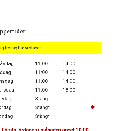
ppettider
ag fredag har vi stängt.
åndag
11:00
14:00
isdag
11:00
14:00
nsdag
11:00
14:00
orsdag
11:00
18:00
redag
Stängt
ördag
Stängt
öndag
Stängt
Första lördagen i månaden öppet 10:00-