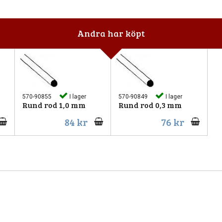
Andra har köpt
570-90855
I lager
570-90849
I lager
Rund rod 1,0 mm
Rund rod 0,3 mm
84 kr
76 kr