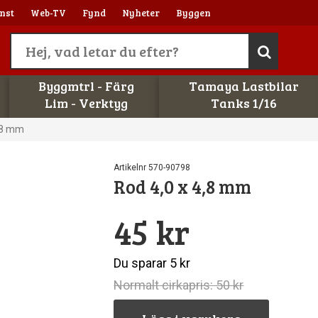
nst
Web-TV
Fynd
Nyheter
Byggen
Byggmtrl - Färg
Tamaya Lastbilar
Lim - Verktyg
Tanks 1/16
4,8 mm
Artikelnr 570-90798
Rod 4,0 x 4,8 mm
45 kr
Du sparar 5 kr
Normalt cirkapris: 50 kr