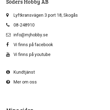
Söders Hobby AB
Lyftkransvägen 3 port 18, Skogås
08-248910
info@mjhobby.se
Vi finns på facebook
Vi finns på youtube
Kundtjänst
Mer om oss