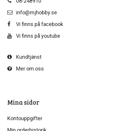
08-248910
info@mjhobby.se
Vi finns på facebook
Vi finns på youtube
Kundtjänst
Mer om oss
Mina sidor
Kontouppgifter
Min orderhistorik