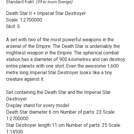
Standard frakt
(39 kr inom Sverige)
Death Star II + Imperial Star Destroyer
Scale: 1:2700000
Skill: 5
A set with two of the most powerful weapons in the
arsenal of the Empire: The Death Star is undeniably the
mightiest weapon in the Empire. The spherical combat
station has a diameter of 900 kilometres and can destroy
entire planets with one shot. Even the awesome 1,600
metre long Imperial Star Destroyer looks like a tiny
creature against it.
Set containing the Death Star and the Imperial Star
Destroyer
Display stand for every model
Death Star diameter 6 cm Number of parts: 23 Scale:
1:2700000
Star Destroyer length 11 cm Number of parts: 25 Scale:
1:14500