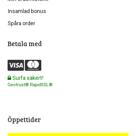
Insamlad bonus
Spåra order
Betala med
Surfa säkert!
Geotrust® RapidSSL®
Öppettider