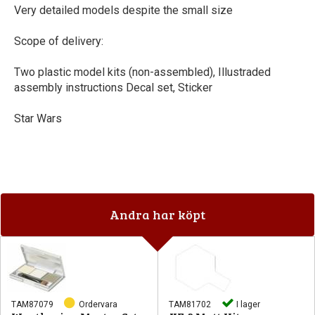
Very detailed models despite the small size
Scope of delivery:
Two plastic model kits (non-assembled), Illustraded
assembly instructions Decal set, Sticker
Star Wars
Andra har köpt
TAM87079
Ordervara
TAM81702
I lager