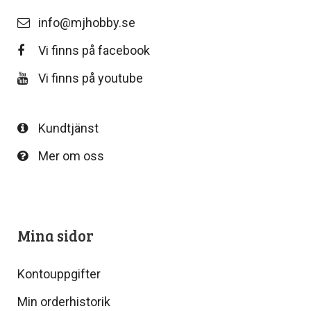
info@mjhobby.se
Vi finns på facebook
Vi finns på youtube
Kundtjänst
Mer om oss
Mina sidor
Kontouppgifter
Min orderhistorik