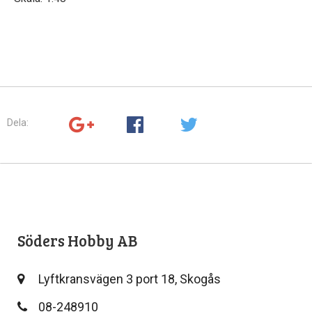
Dela:
Söders Hobby AB
Lyftkransvägen 3 port 18, Skogås
08-248910