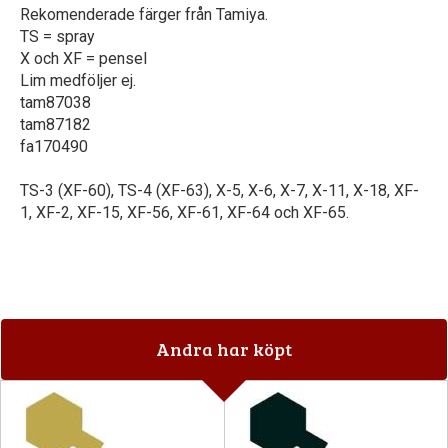
Rekomenderade färger från Tamiya.
TS = spray
X och XF = pensel
Lim medföljer ej.
tam87038
tam87182
fa170490
TS-3 (XF-60), TS-4 (XF-63), X-5, X-6, X-7, X-11, X-18, XF-
1, XF-2, XF-15, XF-56, XF-61, XF-64 och XF-65.
Andra har köpt