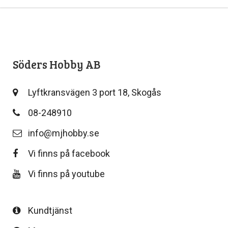
Söders Hobby AB
Lyftkransvägen 3 port 18, Skogås
08-248910
info@mjhobby.se
Vi finns på facebook
Vi finns på youtube
Kundtjänst