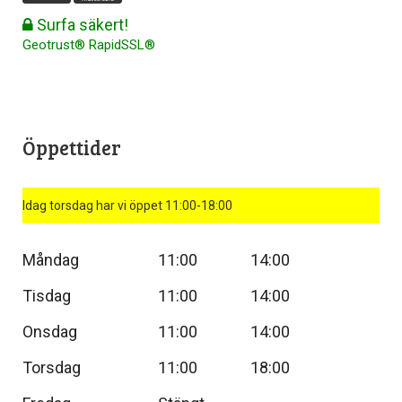
Surfa säkert!
Geotrust® RapidSSL®
Öppettider
Idag torsdag har vi öppet 11:00-18:00
Måndag
11:00
14:00
Tisdag
11:00
14:00
Onsdag
11:00
14:00
Torsdag
11:00
18:00