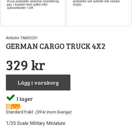
Vissa produkter utvecklar brandfarlig
produkten och avfallet inte skadar
gas i kontakt med vatten eller
miljön.
självantänder i luft.
Artikelnr TAM35291
GERMAN CARGO TRUCK 4X2
329 kr
Lägg i varukorg
I lager
Standard frakt
(39 kr inom Sverige)
1/35 Scale Military Miniature