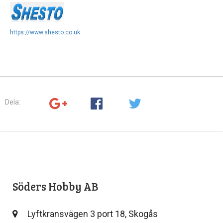
https://www.shesto.co.uk
Dela:
Söders Hobby AB
Lyftkransvägen 3 port 18, Skogås