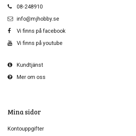
08-248910
info@mjhobby.se
Vi finns på facebook
Vi finns på youtube
Kundtjänst
Mer om oss
Mina sidor
Kontouppgifter