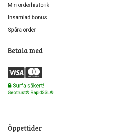
Min orderhistorik
Insamlad bonus
Spåra order
Betala med
Surfa säkert!
Geotrust® RapidSSL®
Öppettider