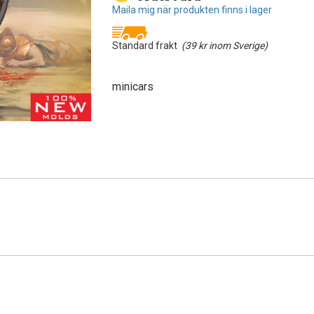
Maila mig när produkten finns i lager
Standard frakt
(39 kr inom Sverige)
minicars