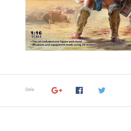
Dela: