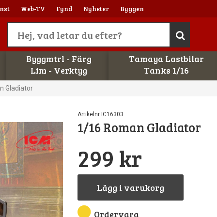
nst
Web-TV
Fynd
Nyheter
Byggen
Byggmtrl - Färg
Tamaya Lastbilar
Lim - Verktyg
Tanks 1/16
 Gladiator
Artikelnr IC16303
1/16 Roman Gladiator
299 kr
Lägg i varukorg
Ordervara