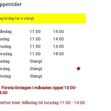
ppettider
ag lördag har vi stängt.
åndag
11:00
14:00
isdag
11:00
14:00
nsdag
11:00
14:00
orsdag
11:00
18:00
redag
Stängt
ördag
Stängt
öndag
Stängt
Första lördagen i månaden öppet 10:00-
4:00
elefon tider: Måndag till torsdag 11:00 - 14:00