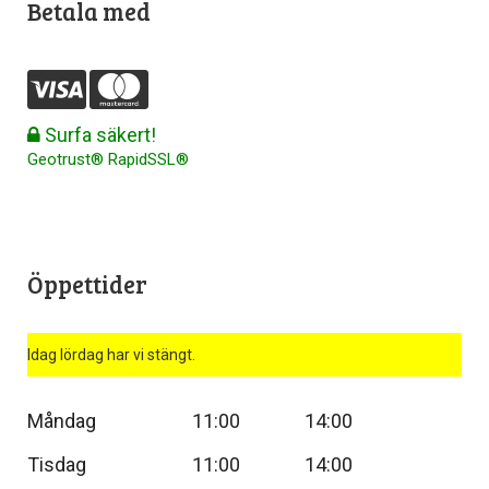
Betala med
Surfa säkert!
Geotrust® RapidSSL®
Öppettider
Idag lördag har vi stängt.
Måndag
11:00
14:00
Tisdag
11:00
14:00