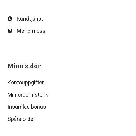
Kundtjänst
Mer om oss
Mina sidor
Kontouppgifter
Min orderhistorik
Insamlad bonus
Spåra order