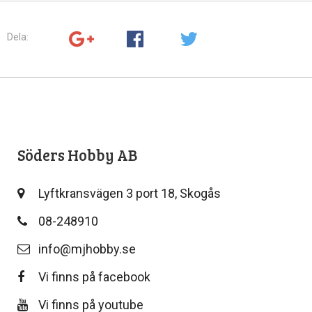
Dela:
Söders Hobby AB
Lyftkransvägen 3 port 18, Skogås
08-248910
info@mjhobby.se
Vi finns på facebook
Vi finns på youtube