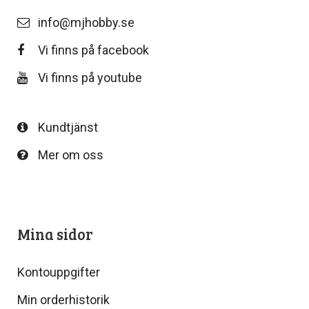
info@mjhobby.se
Vi finns på facebook
Vi finns på youtube
Kundtjänst
Mer om oss
Mina sidor
Kontouppgifter
Min orderhistorik