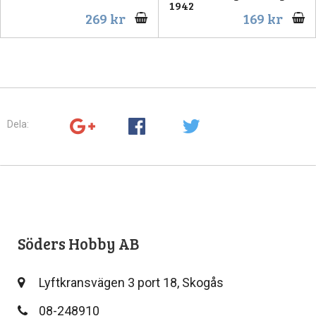
1942
269 kr
169 kr
Dela:
Söders Hobby AB
Lyftkransvägen 3 port 18, Skogås
08-248910