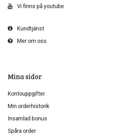
Vi finns på youtube
Kundtjänst
Mer om oss
Mina sidor
Kontouppgifter
Min orderhistorik
Insamlad bonus
Spåra order