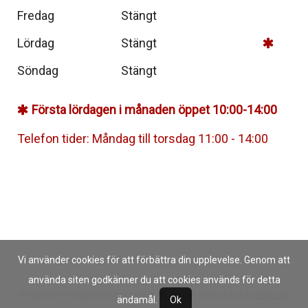
Fredag
Stängt
Lördag
Stängt
Söndag
Stängt
Första lördagen i månaden öppet 10:00-14:00
Telefon tider: Måndag till torsdag 11:00 - 14:00
Vi använder cookies för att förbättra din upplevelse. Genom att
använda siten godkänner du att cookies används för detta
© Copyright Hobbybutikerna I STHLM AB, Design and solution by
easye.se
ändamål.
Ok