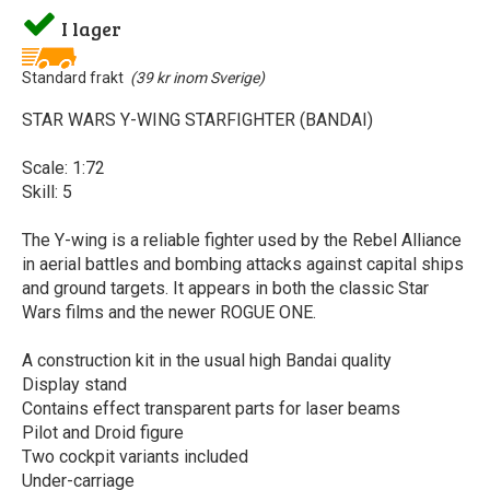
I lager
Standard frakt
(39 kr inom Sverige)
STAR WARS Y-WING STARFIGHTER (BANDAI)
Scale: 1:72
Skill: 5
The Y-wing is a reliable fighter used by the Rebel Alliance
in aerial battles and bombing attacks against capital ships
and ground targets. It appears in both the classic Star
Wars films and the newer ROGUE ONE.
A construction kit in the usual high Bandai quality
Display stand
Contains effect transparent parts for laser beams
Pilot and Droid figure
Two cockpit variants included
Under-carriage