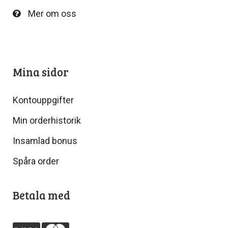
Mer om oss
Mina sidor
Kontouppgifter
Min orderhistorik
Insamlad bonus
Spåra order
Betala med