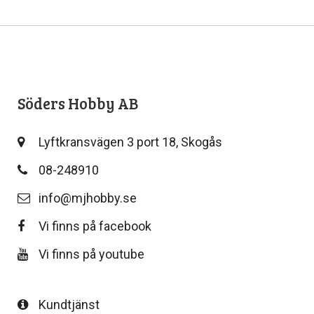
Söders Hobby AB
Lyftkransvägen 3 port 18, Skogås
08-248910
info@mjhobby.se
Vi finns på facebook
Vi finns på youtube
Kundtjänst