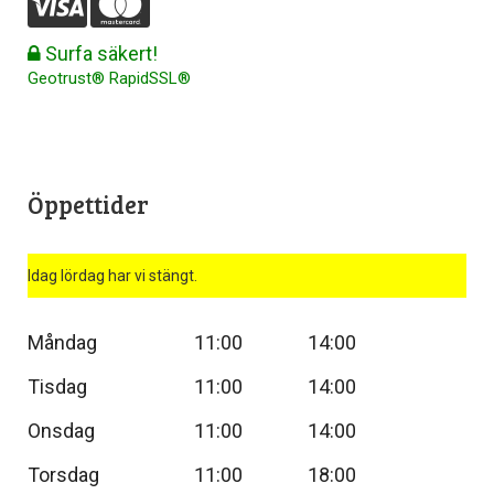
Surfa säkert!
Geotrust® RapidSSL®
Öppettider
Idag lördag har vi stängt.
Måndag
11:00
14:00
Tisdag
11:00
14:00
Onsdag
11:00
14:00
Torsdag
11:00
18:00