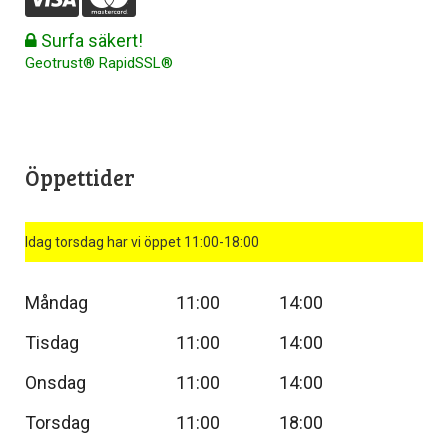
Surfa säkert!
Geotrust® RapidSSL®
Öppettider
Idag torsdag har vi öppet 11:00-18:00
Måndag
11:00
14:00
Tisdag
11:00
14:00
Onsdag
11:00
14:00
Torsdag
11:00
18:00