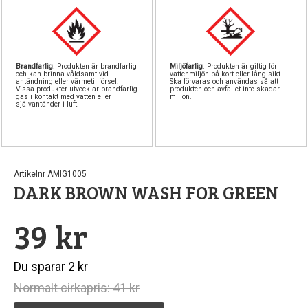
Brandfarlig
. Produkten är brandfarlig
Miljöfarlig
. Produkten är giftig för
och kan brinna våldsamt vid
vattenmiljön på kort eller lång sikt.
antändning eller värmetillförsel.
Ska förvaras och användas så att
Vissa produkter utvecklar brandfarlig
produkten och avfallet inte skadar
gas i kontakt med vatten eller
miljön.
självantänder i luft.
Artikelnr AMIG1005
DARK BROWN WASH FOR GREEN
39 kr
Du sparar 2 kr
Normalt cirkapris: 41 kr