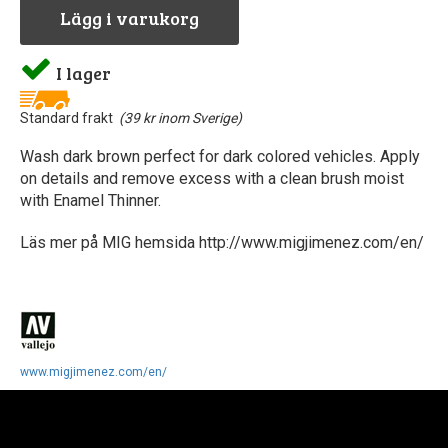
Lägg i varukorg
I lager
Standard frakt
(39 kr inom Sverige)
Wash dark brown perfect for dark colored vehicles. Apply
on details and remove excess with a clean brush moist
with Enamel Thinner.
Läs mer på MIG hemsida http://www.migjimenez.com/en/
www.migjimenez.com/en/