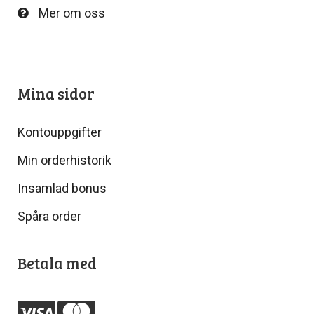
Mer om oss
Mina sidor
Kontouppgifter
Min orderhistorik
Insamlad bonus
Spåra order
Betala med