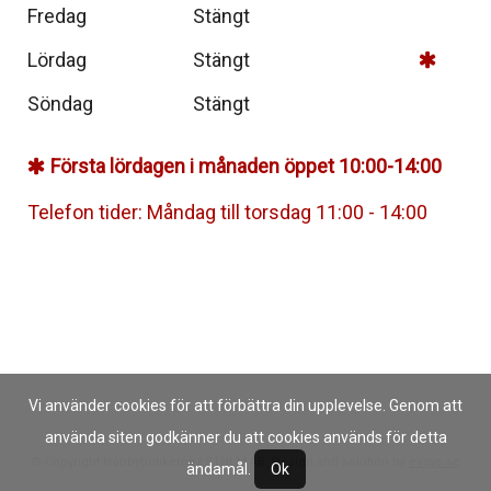
Fredag
Stängt
Lördag
Stängt
Söndag
Stängt
Första lördagen i månaden öppet 10:00-14:00
Telefon tider: Måndag till torsdag 11:00 - 14:00
Vi använder cookies för att förbättra din upplevelse. Genom att
använda siten godkänner du att cookies används för detta
© Copyright Hobbybutikerna I STHLM AB, Design and solution by
easye.se
ändamål.
Ok