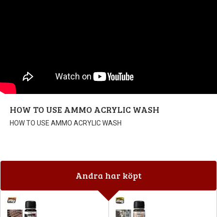
HOW TO USE AMMO ACRYLIC WASH
HOW TO USE AMMO ACRYLIC WASH
Andra har köpt