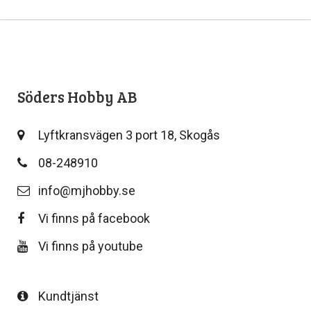
Söders Hobby AB
Lyftkransvägen 3 port 18, Skogås
08-248910
info@mjhobby.se
Vi finns på facebook
Vi finns på youtube
Kundtjänst