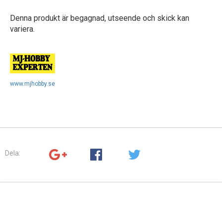
Denna produkt är begagnad, utseende och skick kan
variera.
www.mjhobby.se
Dela: