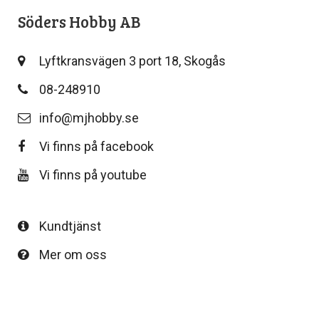
Söders Hobby AB
Lyftkransvägen 3 port 18, Skogås
08-248910
info@mjhobby.se
Vi finns på facebook
Vi finns på youtube
Kundtjänst
Mer om oss