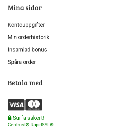
Mina sidor
Kontouppgifter
Min orderhistorik
Insamlad bonus
Spåra order
Betala med
Surfa säkert!
Geotrust® RapidSSL®