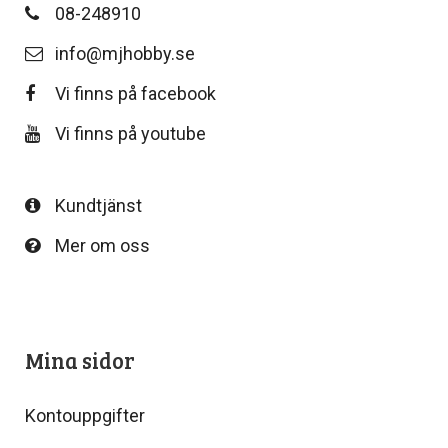
08-248910
info@mjhobby.se
Vi finns på facebook
Vi finns på youtube
Kundtjänst
Mer om oss
Mina sidor
Kontouppgifter