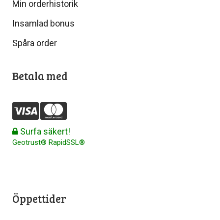
Min orderhistorik
Insamlad bonus
Spåra order
Betala med
Surfa säkert!
Geotrust® RapidSSL®
Öppettider