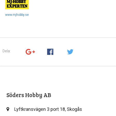
www.mjhobby.se
Dela:
Söders Hobby AB
Lyftkransvägen 3 port 18, Skogås