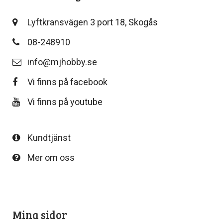
Lyftkransvägen 3 port 18, Skogås
08-248910
info@mjhobby.se
Vi finns på facebook
Vi finns på youtube
Kundtjänst
Mer om oss
Mina sidor