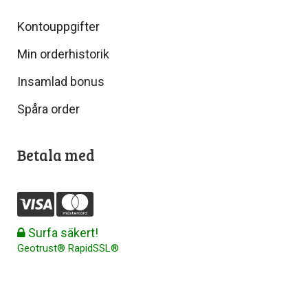
Kontouppgifter
Min orderhistorik
Insamlad bonus
Spåra order
Betala med
Surfa säkert!
Geotrust® RapidSSL®