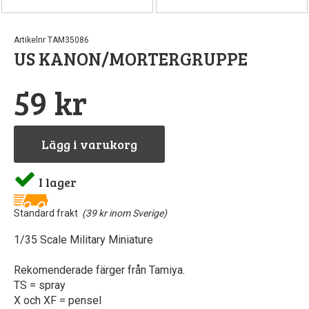
Artikelnr TAM35086
US KANON/MORTERGRUPPE
59 kr
Lägg i varukorg
I lager
Standard frakt
(39 kr inom Sverige)
1/35 Scale Military Miniature
Rekomenderade färger från Tamiya.
TS = spray
X och XF = pensel