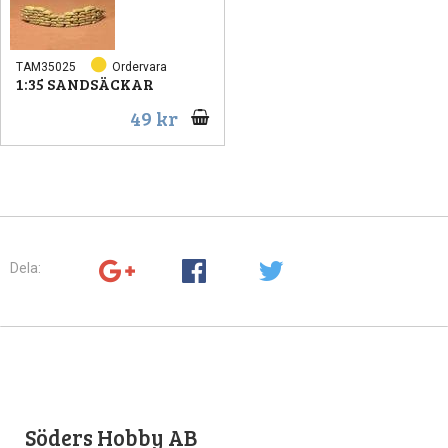
TAM35025
Ordervara
1:35 SANDSÄCKAR
49 kr
Dela:
Söders Hobby AB