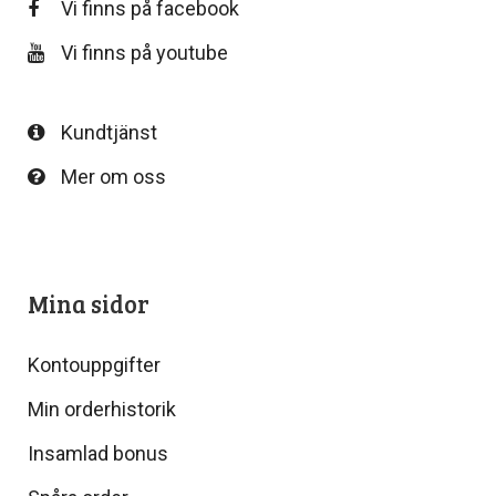
Vi finns på facebook
Vi finns på youtube
Kundtjänst
Mer om oss
Mina sidor
Kontouppgifter
Min orderhistorik
Insamlad bonus