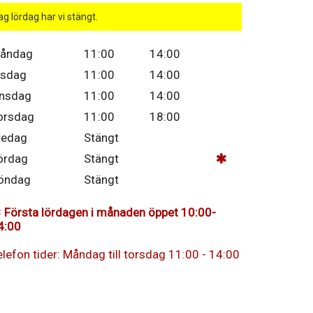
ag lördag har vi stängt.
åndag
11:00
14:00
isdag
11:00
14:00
nsdag
11:00
14:00
orsdag
11:00
18:00
redag
Stängt
ördag
Stängt
öndag
Stängt
Första lördagen i månaden öppet 10:00-
4:00
elefon tider: Måndag till torsdag 11:00 - 14:00