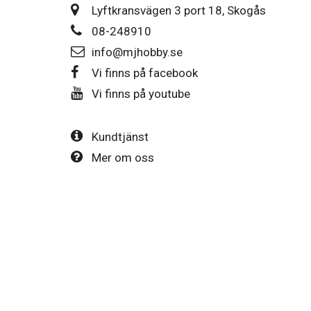
Lyftkransvägen 3 port 18, Skogås
08-248910
info@mjhobby.se
Vi finns på facebook
Vi finns på youtube
Kundtjänst
Mer om oss