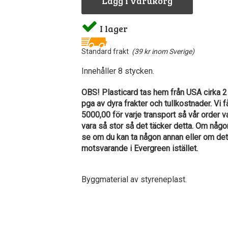
Lägg i varukorg
I lager
Standard frakt
(39 kr inom Sverige)
Innehåller 8 stycken.
OBS! Plasticard tas hem från USA cirka 2
pga av dyra frakter och tullkostnader. Vi f
5000,00 för varje transport så vår order 
vara så stor så det täcker detta. Om någon
se om du kan ta någon annan eller om det
motsvarande i Evergreen istället.
Byggmaterial av styreneplast.