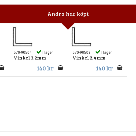
Andra har köpt
570-90504
I lager
570-90503
I lager
Vinkel 3,2mm
Vinkel 2,4mm
140 kr
140 kr