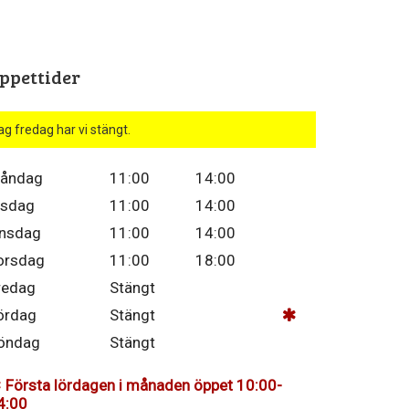
ppettider
ag fredag har vi stängt.
åndag
11:00
14:00
isdag
11:00
14:00
nsdag
11:00
14:00
orsdag
11:00
18:00
redag
Stängt
ördag
Stängt
öndag
Stängt
Första lördagen i månaden öppet 10:00-
4:00