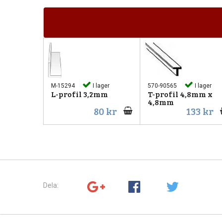
M-15294
I lager
570-90565
I lager
L-profil 3,2mm
T-profil 4,8mm x
4,8mm
80 kr
133 kr
Dela: