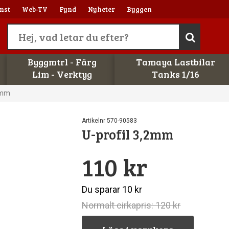
nst
Web-TV
Fynd
Nyheter
Byggen
Byggmtrl - Färg
Tamaya Lastbilar
Lim - Verktyg
Tanks 1/16
2mm
Artikelnr 570-90583
U-profil 3,2mm
110 kr
Du sparar 10 kr
Normalt cirkapris: 120 kr